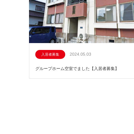
2024.05.03
入居者募集
グループホーム空室でました【入居者募集】