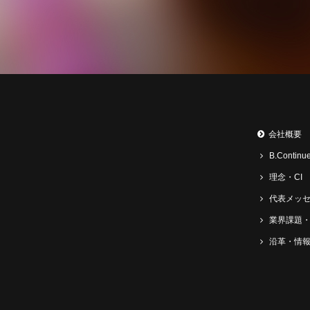
会社概要
B.Cont
理念・CI
代表メッ
業界課題
沿革・情