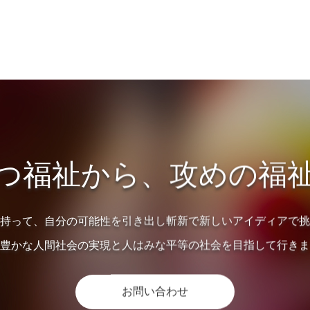
つ福祉から、
攻めの福
持って、自分の可能性を引き出し斬新で新しいアイディアで挑
豊かな人間社会の実現と人はみな平等の社会を目指して行きま
お問い合わせ