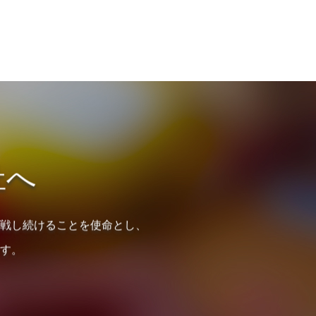
祉へ
戦し続けることを使命とし、
す。