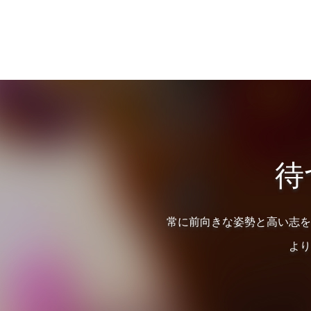
待
常に前向きな姿勢と高い志を
より