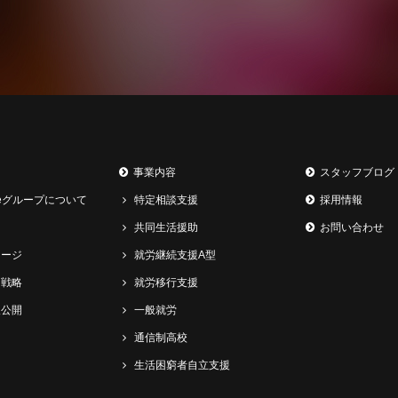
事業内容
スタッフブログ
inueグループについて
特定相談支援
採用情報
共同生活援助
お問い合わせ
セージ
就労継続支援A型
・戦略
就労移行支援
報公開
一般就労
通信制高校
生活困窮者自立支援