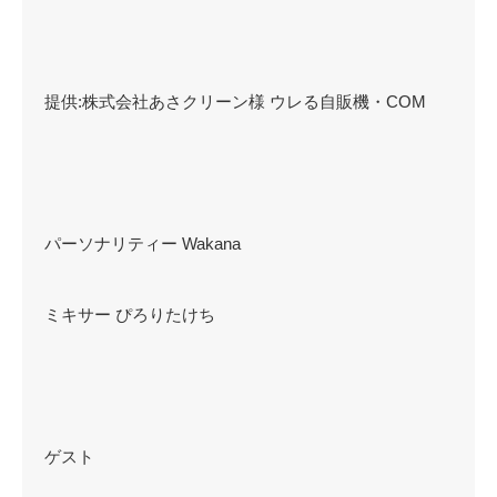
提供:株式会社あさクリーン様 ウレる自販機・COM
パーソナリティー Wakana
ミキサー ぴろりたけち
ゲスト