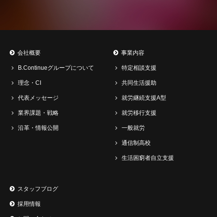
会社概要
事業内容
B.Continueグループについて
特定相談支援
理念・CI
共同生活援助
代表メッセージ
就労継続支援A型
業界課題・戦略
就労移行支援
沿革・情報公開
一般就労
通信制高校
生活困窮者自立支援
スタッフブログ
採用情報