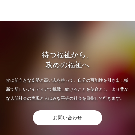
待つ福祉から、
攻めの福祉へ
常に前向きな姿勢と高い志を持って、自分の可能性を引き出し斬
新で新しいアイディアで挑戦し続けることを使命とし、
より豊か
な人間社会の実現と人はみな平等の社会を目指して行きます。
お問い合わせ