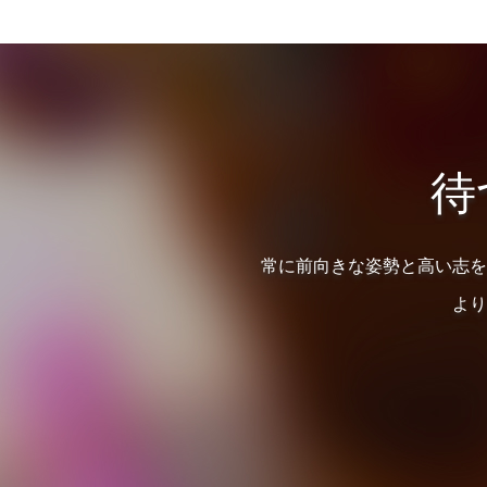
待
常に前向きな姿勢と高い志を
より