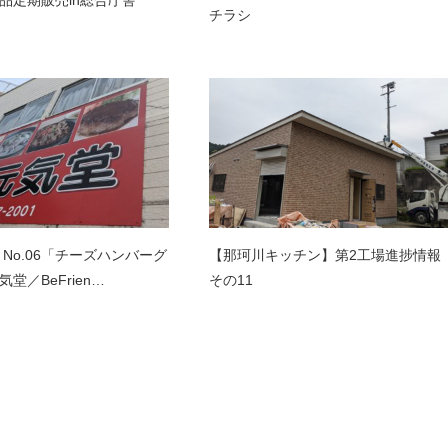
チラシ
 No.06「チーズハンバーグ
【那珂川キッチン】第2工場進捗情報
堂／BeFrien…
その11