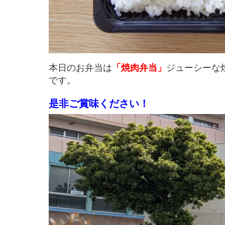
本日のお弁当は
「焼肉弁当」
ジューシーな
です。
是非ご賞味ください！