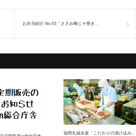
お弁当紹介 No.03「ささみ梅じそ巻き…
福岡丸福水産「こだわりの漬け込み」
品定期販売in総合庁舎