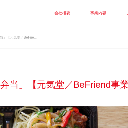
会社概要
事業内容
当」【元気堂／BeFrie…
肉弁当」【元気堂／BeFriend事