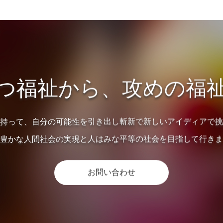
つ福祉から、
攻めの福
持って、自分の可能性を引き出し斬新で新しいアイディアで挑
豊かな人間社会の実現と人はみな平等の社会を目指して行きま
お問い合わせ