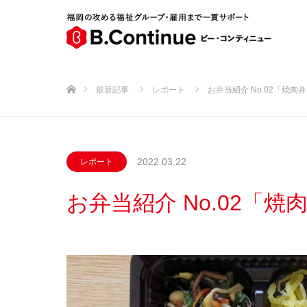
ホーム
最新記事
レポート
お弁当紹介 No.02「焼肉弁
2022.03.22
レポート
お弁当紹介 No.02「焼