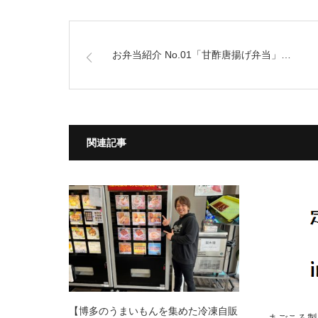
お弁当紹介 No.01「甘酢唐揚げ弁当」…
関連記事
【博多のうまいもんを集めた冷凍自販
まごころ製