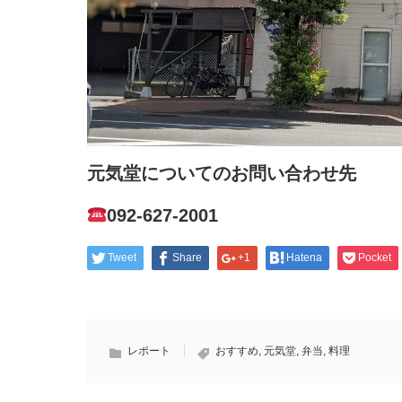
元気堂についてのお問い合わせ先
092-627-2001
Tweet
Share
+1
Hatena
Pocket
レポート
おすすめ
,
元気堂
,
弁当
,
料理