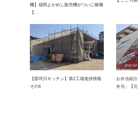
機】福岡よかめし販売機がついに稼働
【…
【那珂川キッチン】第2工場進捗情報
お弁当紹介
その6
弁当」【元気