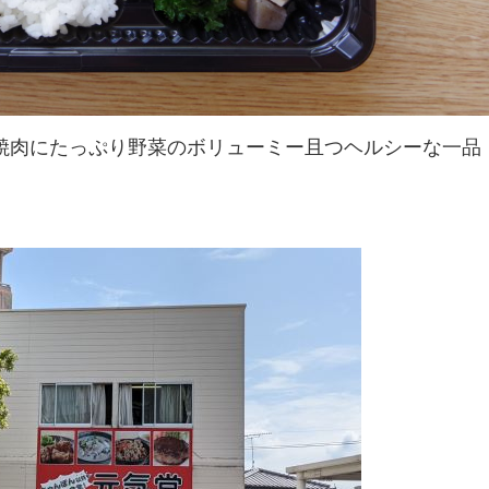
焼肉にたっぷり野菜のボリューミー且つヘルシーな一品