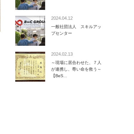
2024.04.12
一般社団法人 スキルアッ
プセンター
2024.02.13
～現場に居合わせた、７人
が連携し、尊い命を救う～
【BeS…